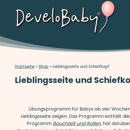
Zum
Inhalt
springen
Startseite
»
Shop
»
Lieblingsseite und Schiefkopf
Lieblingsseite und Schiefk
Übungsprogramm für Babys ab vier Wochen, 
Lieblingsseite zeigen. Das Programm enthält di
Programm
Bauchzeit und Rollen
, hat darübe