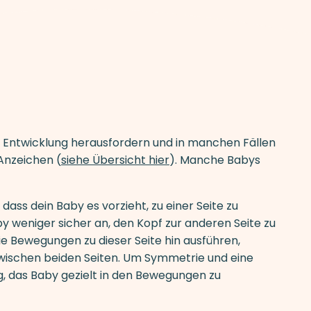
che Entwicklung herausfordern und in manchen Fällen
 Anzeichen (
siehe Übersicht hier
). Manche Babys
ass dein Baby es vorzieht, zu einer Seite zu
Baby weniger sicher an, den Kopf zur anderen Seite zu
ie Bewegungen zu dieser Seite hin ausführen,
 zwischen beiden Seiten. Um Symmetrie und eine
g, das Baby gezielt in den Bewegungen zu