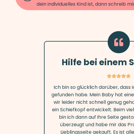
dein individuelles Kind ist, dann schreib m
Hilfe bei einem 
Ich bin so glücklich darüber, dass 
gefunden habe. Mein Baby hat eine 
wir leider nicht schnell genug geh
ein Schiefkopf entwickelt. Beim vi
bin ich dann auf ihre Seite gest
überzeugt und habe mir das P
Lieblingsseite gekauft. Es ist al