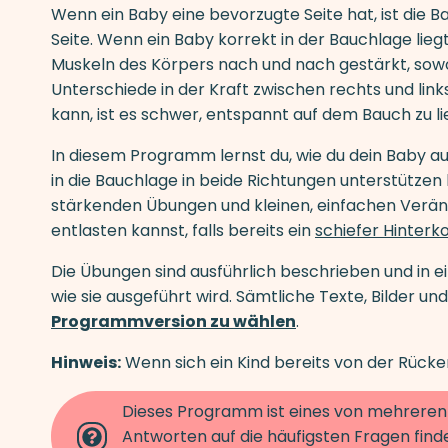
Wenn ein Baby eine bevorzugte Seite hat, ist die B
Seite. Wenn ein Baby korrekt in der Bauchlage li
Muskeln des Körpers nach und nach gestärkt, sowo
Unterschiede in der Kraft zwischen rechts und links
kann, ist es schwer, entspannt auf dem Bauch zu li
In diesem Programm lernst du, wie du dein Baby a
in die Bauchlage in beide Richtungen unterstützen 
stärkenden Übungen und kleinen, einfachen Verän
entlasten kannst, falls bereits ein
schiefer Hinterk
Die Übungen sind ausführlich beschrieben und in ei
wie sie ausgeführt wird. Sämtliche Texte, Bilder u
Programmversion zu wählen
.
Hinweis:
Wenn sich ein Kind bereits von der Rück
Dieses Programm ist eines von mehreren 
Antworten auf die häufigsten Fragen find