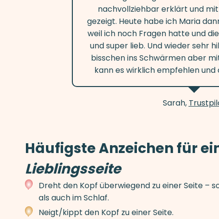
nachvollziehbar erklärt und mit
gezeigt. Heute habe ich Maria dann
weil ich noch Fragen hatte und di
und super lieb. Und wieder sehr hil
bisschen ins Schwärmen aber mit
kann es wirklich empfehlen und d
Sarah,
Trustpil
Häufigste Anzeichen für ei
Lieblingsseite
Dreht den Kopf überwiegend zu einer Seite – 
als auch im Schlaf.
Neigt/kippt den Kopf zu einer Seite.