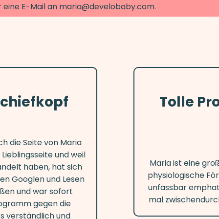
ir eine E-Mail an
maria@develobaby.com
.
Schiefkopf
Tolle P
ich die Seite von Maria
Lieblingsseite und weil
Maria ist eine gr
andelt haben, hat sich
physiologische För
elen Googlen und Lesen
unfassbar emphati
oßen und war sofort
mal zwischendurch
rogramm gegen die
les verständlich und