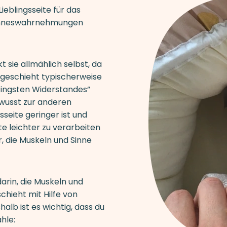
ieblingsseite für das
 Sinneswahrnehmungen
kt sie allmählich selbst, da
 geschieht typischerweise
eringsten Widerstandes”
ewusst zur anderen
seite geringer ist und
ite leichter zu verarbeiten
r, die Muskeln und Sinne
darin, die Muskeln und
chieht mit Hilfe von
alb ist es wichtig, dass du
hle: