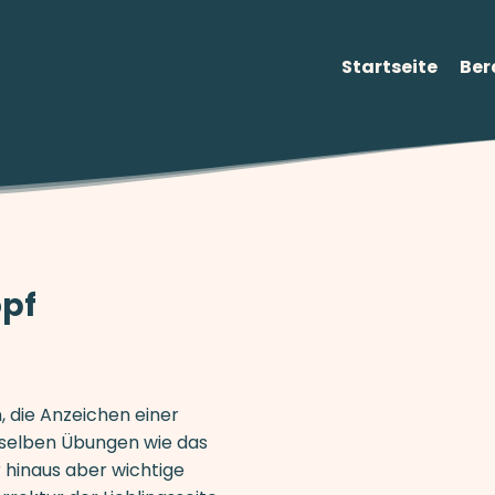
Startseite
Ber
opf
die Anzeichen einer
eselben Übungen wie das
r hinaus aber wichtige