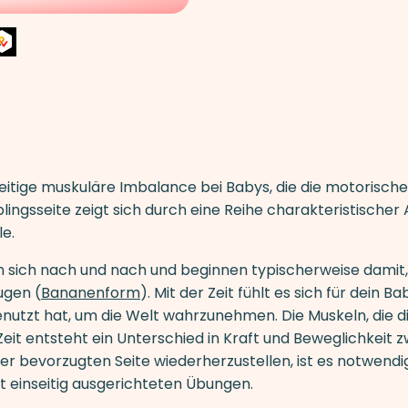
inseitige muskuläre Imbalance bei Babys, die die motoris
lingsseite zeigt sich durch eine Reihe charakteristischer
le.
 sich nach und nach und beginnen typischerweise damit, d
ugen (
Bananenform
). Mit der Zeit fühlt es sich für dein 
enutzt hat, um die Welt wahrzunehmen. Die Muskeln, die d
eit entsteht ein Unterschied in Kraft und Beweglichkeit
ner bevorzugten Seite wiederherzustellen, ist es notwendi
it einseitig ausgerichteten Übungen.