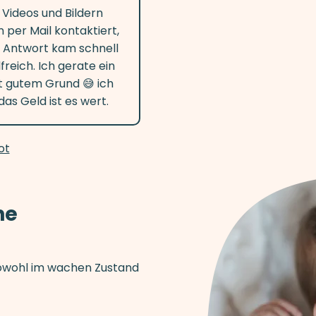
 Videos und Bildern
 per Mail kontaktiert,
e Antwort kam schnell
freich. Ich gerate ein
 gutem Grund 😅 ich
as Geld ist es wert.
ot
ne
sowohl im wachen Zustand