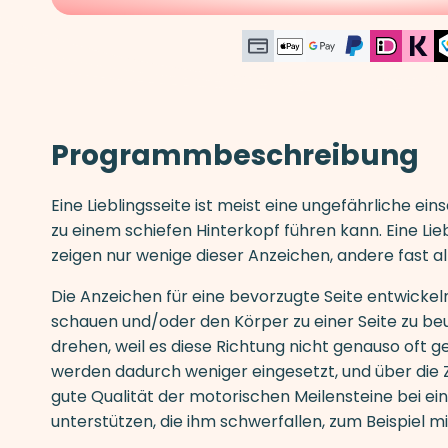
Programmbeschreibung
Eine Lieblingsseite ist meist eine ungefährliche e
zu einem schiefen Hinterkopf führen kann. Eine Lieb
zeigen nur wenige dieser Anzeichen, andere fast al
Die Anzeichen für eine bevorzugte Seite entwickeln
schauen und/oder den Körper zu einer Seite zu be
drehen, weil es diese Richtung nicht genauso oft g
werden dadurch weniger eingesetzt, und über die Z
gute Qualität der motorischen Meilensteine bei ei
unterstützen, die ihm schwerfallen, zum Beispiel m