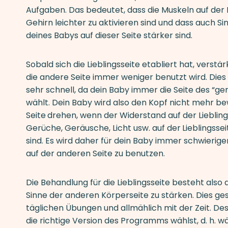
Aufgaben. Das bedeutet, dass die Muskeln auf der L
Gehirn leichter zu aktivieren sind und dass auch
deines Babys auf dieser Seite stärker sind.
Sobald sich die Lieblingsseite etabliert hat, verstär
die andere Seite immer weniger benutzt wird. Dies
sehr schnell, da dein Baby immer die Seite des “g
wählt. Dein Baby wird also den Kopf nicht mehr b
Seite
drehen, wenn der Widerstand auf der Lieblings
Gerüche, Geräusche, Licht usw. auf der
Lieblingsse
sind. Es wird daher für dein Baby immer schwierige
auf der anderen Seite zu benutzen.
Die Behandlung für die Lieblingsseite besteht also 
Sinne der anderen Körperseite zu stärken. Dies ges
täglichen Übungen und allmählich mit der Zeit. Desh
die richtige Version des Programms wählst, d. h. wä