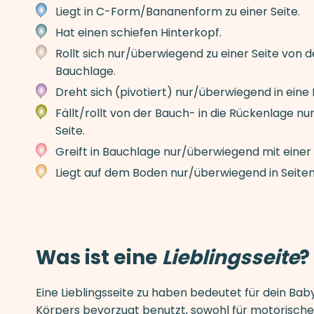
Liegt in C-Form/Bananenform zu einer Seite.
Hat einen schiefen Hinterkopf.
Rollt sich nur/überwiegend zu einer Seite von d
Bauchlage.
Dreht sich (pivotiert) nur/überwiegend in eine 
Fällt/rollt von der Bauch- in die Rückenlage n
Seite.
Greift in Bauchlage nur/überwiegend mit einer
Liegt auf dem Boden nur/überwiegend in Seiten
Was ist eine
Lieblingsseite
?
Eine Lieblingsseite zu haben bedeutet für dein Baby
Körpers bevorzugt benutzt, sowohl für motorische 