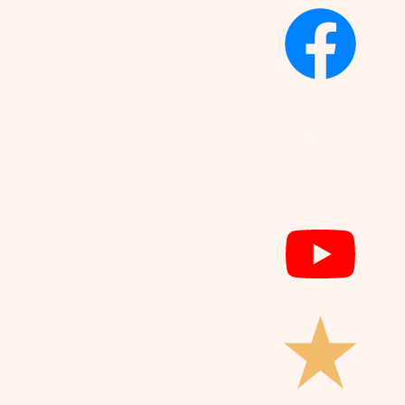
Facebook
TikTok
Youtube