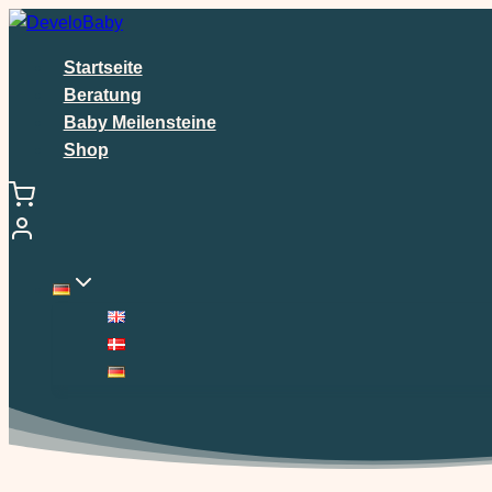
Zum
Inhalt
Startseite
springen
Beratung
Baby Meilensteine
Shop